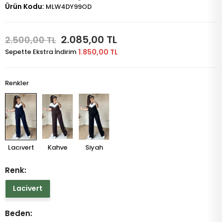
Ürün Kodu:
MLW4DY99OD
2.085,00 TL
2.500,00 TL
Sepette Ekstra İndirim
1.850,00 TL
Renkler
Lacıvert
Kahve
Siyah
Renk:
Lacivert
Beden: