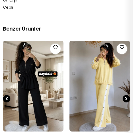
Ön taşlı
Cepli
Benzer Ürünler