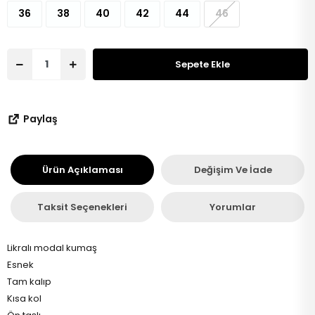
36
38
40
42
44
46
Sepete Ekle
Paylaş
Ürün Açıklaması
Değişim Ve İade
Taksit Seçenekleri
Yorumlar
Likralı modal kumaş
Esnek
Tam kalıp
Kısa kol