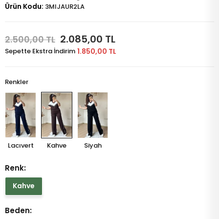
Ürün Kodu:
3MIJAUR2LA
2.085,00 TL
2.500,00 TL
Sepette Ekstra İndirim
1.850,00 TL
Renkler
Lacıvert
Kahve
Siyah
Renk:
Kahve
Beden: