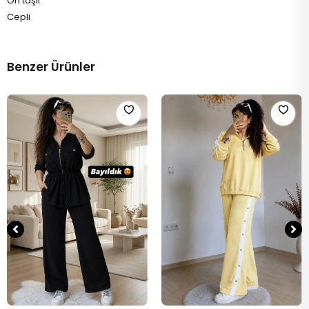
Ön taşlı
Cepli
Benzer Ürünler