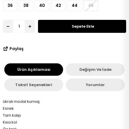
36
38
40
42
44
46
Sepete Ekle
Paylaş
Ürün Açıklaması
Değişim Ve İade
Taksit Seçenekleri
Yorumlar
Likralı modal kumaş
Esnek
Tam kalıp
Kısa kol