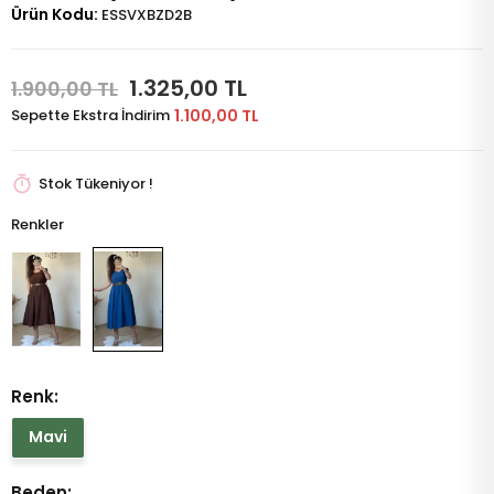
Ürün Kodu:
ESSVXBZD2B
1.325,00 TL
1.900,00 TL
Sepette Ekstra İndirim
1.100,00 TL
Stok Tükeniyor !
Renkler
Renk:
Mavi
Beden: