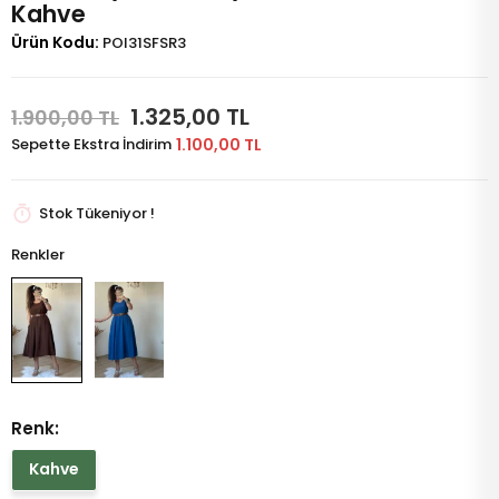
Kahve
Ürün Kodu:
POI31SFSR3
1.325,00 TL
1.900,00 TL
Sepette Ekstra İndirim
1.100,00 TL
Stok Tükeniyor !
Renkler
Renk:
Kahve