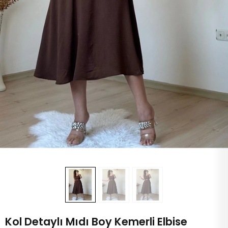
Kol Detaylı Mıdı Boy Kemerli Elbise