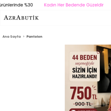
ünlerinde %30
Kadın Her Bedende Güzeldir
Ana Sayfa
Pantolon