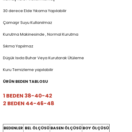
30 derece Elde Yıkama Yapılabilir
Çamaşır Suyu Kullanılmaz
Kurutma Makinesinde , Normal Kurutma
Sıkma Yapılmaz
Düşük Isıda Buhar Veya Kurutarak Ütüleme
Kuru Temizleme yapılabilir
ÜRÜN BEDEN TABLOSU
1 BEDEN 38-40-42
2 BEDEN 44-46-48
BEDENLER
BEL ÖLÇÜSÜ
BASEN ÖLÇÜSÜ
BOY ÖLÇÜSÜ