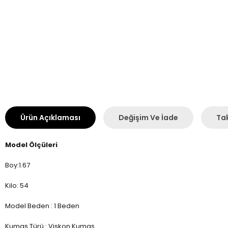
Ürün Açıklaması
Değişim Ve İade
Tak
Model Ölçüleri
Boy:1.67
Kilo: 54
Model Beden : 1 Beden
Kumaş Türü : Viskon Kumaş