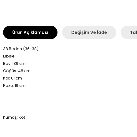
Ürün Açıklaması
Değişim Ve İade
Tak
38 Beden (36-38)
Elbise;
Boy: 139 cm
Göğüs: 48 cm
Kol: 61 cm
Pazu: 19 cm
Kumaş: Kot