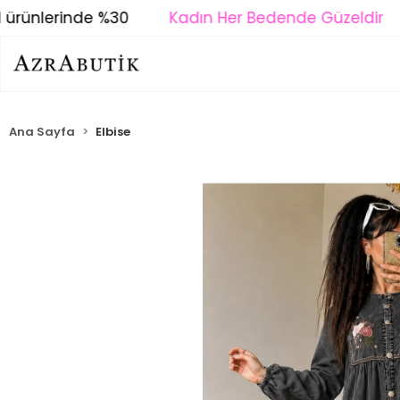
ürünlerinde %30
Kadın Her Bedende Güzeldir
Ana Sayfa
Elbise