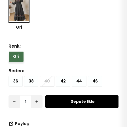
Gri
Renk:
Gri
Beden:
36
38
40
42
44
46
Sepete Ekle
Paylaş