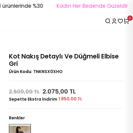
ürünlerinde %30
Kadın Her Bedende Güzeldir
0
Kot Nakış Detaylı Ve Düğmeli Elbise
Gri
Ürün Kodu:
TNKNSX0XHO
2.075,00 TL
2.500,00 TL
1.850,00 TL
Sepette Ekstra İndirim
Renkler