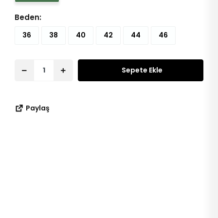
Beden:
36
38
40
42
44
46
Sepete Ekle
Paylaş