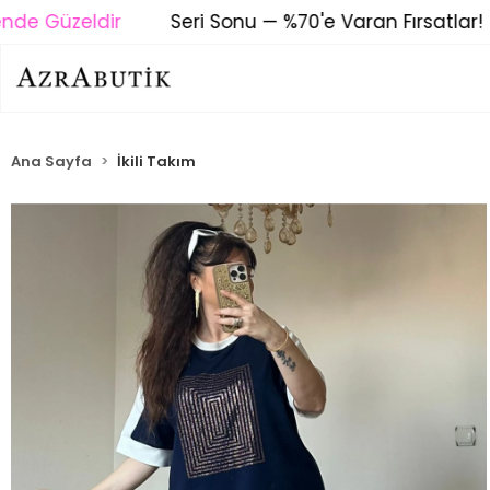
 Güzeldir
Seri Sonu — %70'e Varan Fırsatlar!
Ana Sayfa
İkili Takım