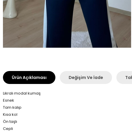
Ürün Açıklaması
Değişim Ve İade
Tak
Likralı modal kumaş
Esnek
Tam kalıp
Kısa kol
Ön taşlı
Cepli