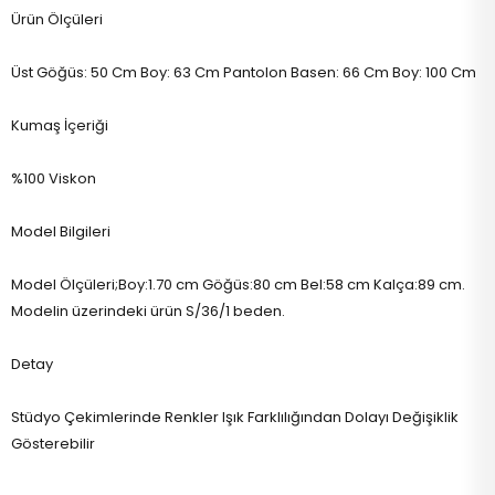
Ürün Ölçüleri
Üst Göğüs: 50 Cm Boy: 63 Cm Pantolon Basen: 66 Cm Boy: 100 Cm
Kumaş İçeriği
%100 Viskon
Model Bilgileri
Model Ölçüleri;Boy:1.70 cm Göğüs:80 cm Bel:58 cm Kalça:89 cm.
Modelin üzerindeki ürün S/36/1 beden.
Detay
Stüdyo Çekimlerinde Renkler Işık Farklılığından Dolayı Değişiklik
Gösterebilir