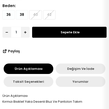
Beden:
36
38
40
42
Sepete Ekle
Paylaş
Ürün Açıklaması
Değişim Ve İade
Taksit Seçenekleri
Yorumlar
Ürün Açıklaması
Kırmızı Bisiklet Yaka Desenli Bluz Ve Pantolon Takım