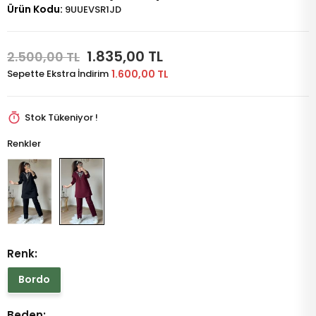
Ürün Kodu:
9UUEVSR1JD
1.835,00 TL
2.500,00 TL
Sepette Ekstra İndirim
1.600,00 TL
Stok Tükeniyor !
Renkler
Renk:
Bordo
Beden: