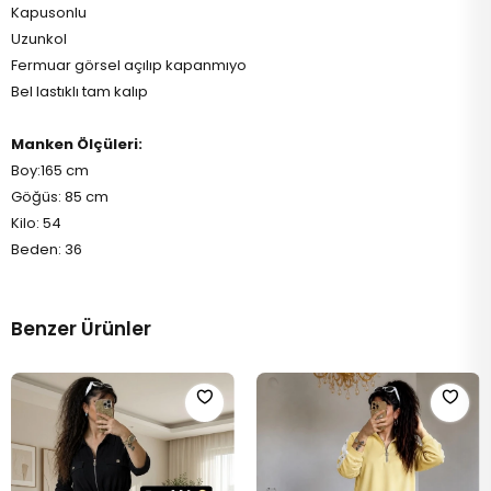
Kapusonlu
Uzunkol
Fermuar görsel açılıp kapanmıyo
Bel lastıklı tam kalıp
Manken Ölçüleri:
Boy:165 cm
Göğüs: 85 cm
Kilo: 54
Beden: 36
Benzer Ürünler