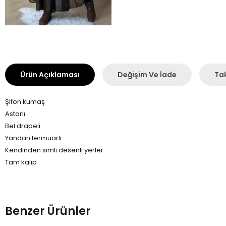
Ürün Açıklaması
Değişim Ve İade
Tak
Şifon kumaş
Astarlı
Bel drapeli
Yandan fermuarlı
Kendinden simli desenli yerler
Tam kalıp
Benzer Ürünler